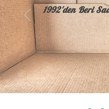
1992'den Beri Sad